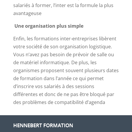
salariés à for
mer, l’inter est la formule la plus
avantageuse
Une organisation plus simple
Enfin, les formations inter-entreprises libèrent
votre société de son organisation logistique.
Vous n’avez pas besoin de prévoir de salle ou
de matériel informatique. De plus, les
organismes proposent souvent plusieurs dates
de formation dans l’année ce qui permet
d’inscrire vos salariés à des sessions
différentes et donc de ne pas être bloqué par
des problèmes de compatibilité d’agenda
HENNEBERT FORMATION